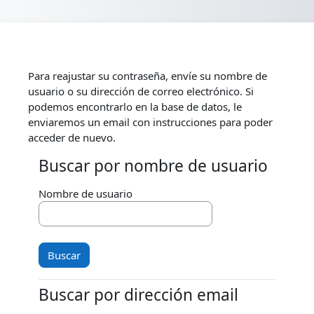
Salta al contenido principal
Para reajustar su contraseña, envíe su nombre de
usuario o su dirección de correo electrónico. Si
podemos encontrarlo en la base de datos, le
enviaremos un email con instrucciones para poder
acceder de nuevo.
Buscar por nombre de usuario
Buscar por nombre de usuario
Nombre de usuario
Buscar por dirección email
Buscar por dirección email